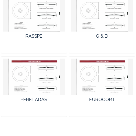
RASSPE
G & B
PERFILADAS
EUROCORT