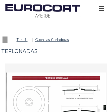
Tienda
Cuchillas Cortadoras
TEFLONADAS