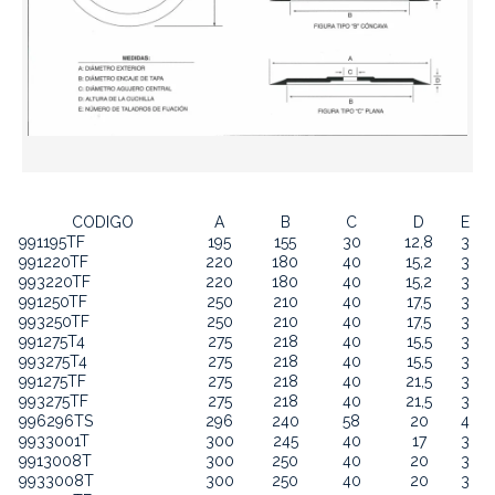
CODIGO
A
B
C
D
E
991195TF
195
155
30
12,8
3
991220TF
220
180
40
15,2
3
993220TF
220
180
40
15,2
3
991250TF
250
210
40
17,5
3
993250TF
250
210
40
17,5
3
991275T4
275
218
40
15,5
3
993275T4
275
218
40
15,5
3
991275TF
275
218
40
21,5
3
993275TF
275
218
40
21,5
3
996296TS
296
240
58
20
4
9933001T
300
245
40
17
3
9913008T
300
250
40
20
3
9933008T
300
250
40
20
3