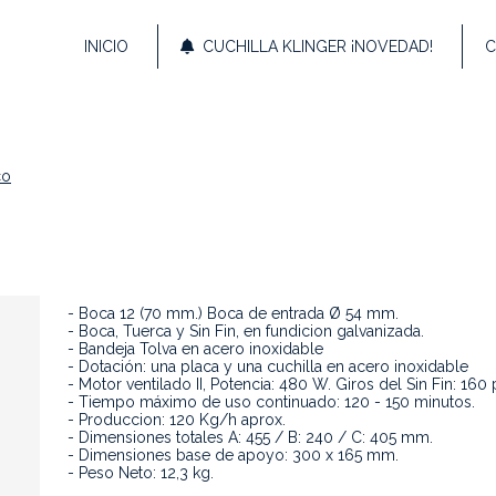
INICIO
CUCHILLA KLINGER ¡NOVEDAD!
C
co
- Boca 12 (70 mm.) Boca de entrada Ø 54 mm.
- Boca, Tuerca y Sin Fin, en fundicion galvanizada.
- Bandeja Tolva en acero inoxidable
- Dotación: una placa y una cuchilla en acero inoxidable
- Motor ventilado II, Potencia: 480 W. Giros del Sin Fin: 160 
- Tiempo máximo de uso continuado: 120 - 150 minutos.
- Produccion: 120 Kg/h aprox.
- Dimensiones totales A: 455 / B: 240 / C: 405 mm.
- Dimensiones base de apoyo: 300 x 165 mm.
- Peso Neto: 12,3 kg.