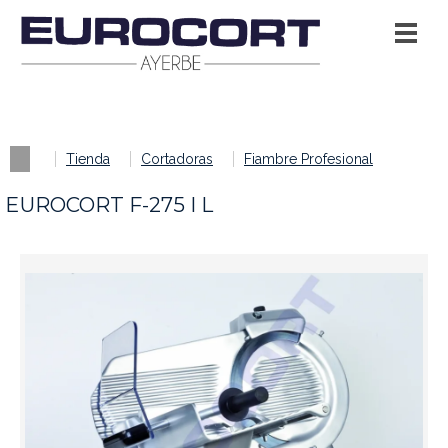
Tienda
Cortadoras
Fiambre Profesional
EUROCORT F-275 I L