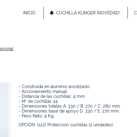
INICIO
CUCHILLA KLINGER ¡NOVEDAD!
C
esional
- Construida en aluminio anodizado.
- Accionamiento manual
- Distancia de las cuchillas: 4 mm.
- Nº de cuchillas 44
- Dimensiones totales A: 330 / B: 270 / C: 280 mm.
- Dimensiones base de apoyo D: 330 / E: 270 mm.
- Peso Neto: 9 Kg.
OPCION: (122) Protección cuchillas (2 unidades)